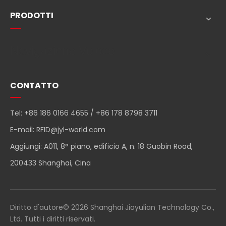
PRODOTTI
Navigazione Veloce
CONTATTO
Tel: +86 186 0166 4655 / +86 178 8798 3711
E-mail:
RFID@jyl-world.com
Aggiungi: A011, 8° piano, edificio A, n. 18 Guobin Road,
200433 Shanghai, Cina
Diritto d'autore©
2026
Shanghai Jiayulian Technology Co.,
Ltd. Tutti i diritti riservati.