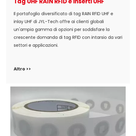
Tag UHF RAIN RFID e inserti UHF
Il portafoglio diversificato di tag RAIN RFID UHF e
inlay UHF di JYL-Tech offre ai clienti globali
un'ampia gamma di opzioni per soddisfare la
crescente domanda di tag RFID con intarsio da vari
settori e applicazioni.
Altro >>