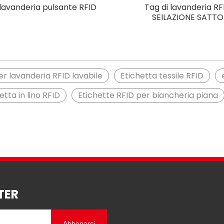
lavanderia pulsante RFID
Tag di lavanderia RF
SEILAZIONE SATTO
er lavanderia RFID lavabile
Etichetta tessile RFID
etta in lino RFID
Etichette RFID per biancheria piana
TER
Abbonarsi