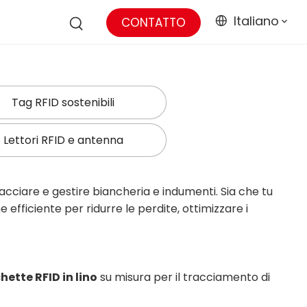
Italiano
CONTATTO
Tag RFID sostenibili
Lettori RFID e antenna
racciare e gestire biancheria e indumenti. Sia che tu
e efficiente per ridurre le perdite, ottimizzare i
chette RFID in lino
su misura per il tracciamento di