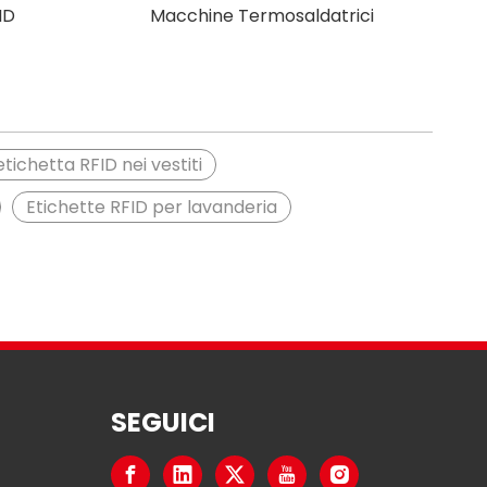
ID
Macchine Termosaldatrici
etichetta RFID nei vestiti
Etichette RFID per lavanderia
SEGUICI