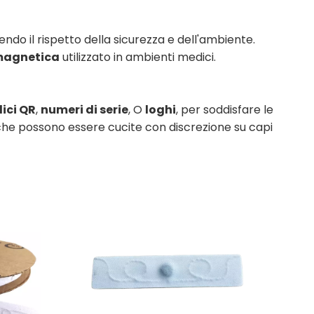
tendo il rispetto della sicurezza e dell'ambiente.
 magnetica
utilizzato in ambienti medici.
ici QR
,
numeri di serie
, O
loghi
, per soddisfare le
e che possono essere cucite con discrezione su capi