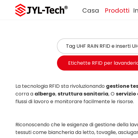
Casa
Prodotti
I
Tag UHF RAIN RFID e inserti U
Etichette RFID per lavanderi
La tecnologia RFID sta rivoluzionando
gestione tes
corra a
albergo
,
struttura sanitaria
, O
servizio
flussi di lavoro e monitorare facilmente le risorse.
Riconoscendo che le esigenze di gestione della lav
tessuti come biancheria da letto, tovaglie, asciuga