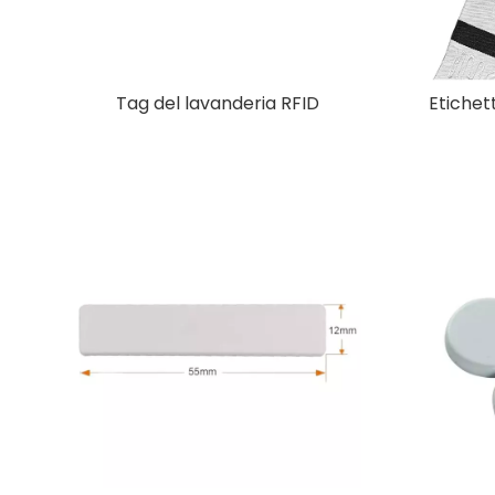
Tag del lavanderia RFID
Etichet