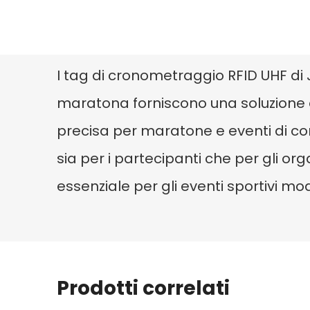
I tag di cronometraggio RFID UHF di 
maratona forniscono una soluzione d
precisa per maratone e eventi di cor
sia per i partecipanti che per gli or
essenziale per gli eventi sportivi mod
Prodotti correlati