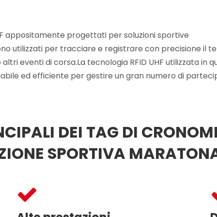
 appositamente progettati per soluzioni sportive
utilizzati per tracciare e registrare con precisione il t
ri eventi di corsa.La tecnologia RFID UHF utilizzata in qu
abile ed efficiente per gestire un gran numero di parteci
NCIPALI DEI TAG DI CRONOM
UZIONE SPORTIVA MARATONA