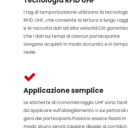
Tecnologia RFID UHF
I tag di temporizzazione utilizzano la tecnologi
RFID UHF, che consente la lettura a lungo ragg
e la raccolta dati ad alta velocità.Ciò garantis
che i dati sui tempi di ciascun partecipante
vengano acquisiti in modo accurato e in temp
reale.
Applicazione semplice
Le etichette di cronometraggio UHF sono facili
da applicare sull'abbigliamento o sui pettorali 
gara dei partecipanti.Possono essere fissati in
modo sicuro senza causare disagio ai corridori.