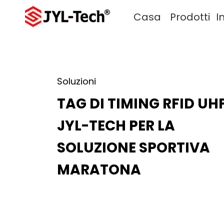
Casa
Prodotti
I
Soluzioni
TAG DI TIMING RFID UH
JYL-TECH PER LA
SOLUZIONE SPORTIVA
MARATONA