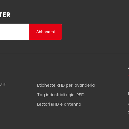
TER
Abbonarsi
 UHF
Etichette RFID per lavanderia
Tag industriali rigidi RFID
Lettori RFID e antenna