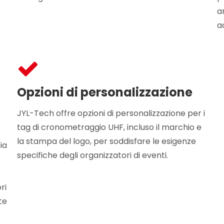
a
a
Opzioni di personalizzazione
JYL-Tech offre opzioni di personalizzazione per i
tag di cronometraggio UHF, incluso il marchio e
la stampa del logo, per soddisfare le esigenze
ia
specifiche degli organizzatori di eventi.
ri
te