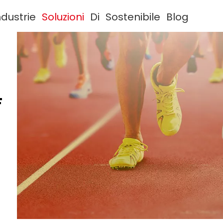
ndustrie
Soluzioni
Di
Sostenibile
Blog
F