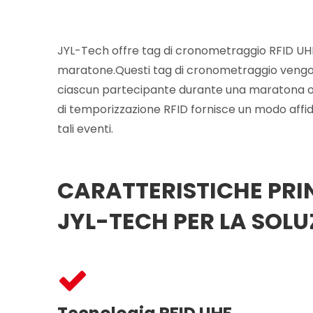
JYL-Tech offre tag di cronometraggio RFID UHF
maratone.Questi tag di cronometraggio vengono 
ciascun partecipante durante una maratona o alt
di temporizzazione RFID fornisce un modo affid
tali eventi.
CARATTERISTICHE PRI
JYL-TECH PER LA SOL