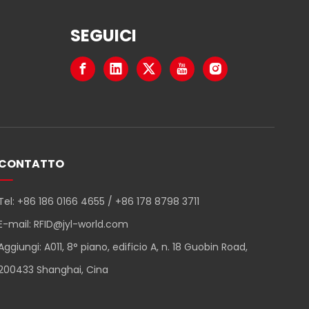
SEGUICI
CONTATTO
Tel: +86 186 0166 4655 / +86 178 8798 3711
E-mail:
RFID@jyl-world.com
Aggiungi: A011, 8° piano, edificio A, n. 18 Guobin Road,
200433 Shanghai, Cina