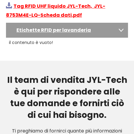
Tag RFID UHF liquido JYL-Tech, JYL-
8753M4E-LQ-Scheda dati.pdf
Etichette RFID per lavanderia
il contenuto è vuoto!
Il team di vendita JYL-Tech
è qui per rispondere alle
tue domande e fornirti ciò
di cui hai bisogno.
Ti preghiamo di fornirci quante più informazioni