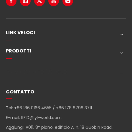
LINK VELOCI
PRODOTTI
Navigazione Veloce
CONTATTO
Tel: +86 186 0166 4655 / +86 178 8798 3711
E-mail:
RFID@jyl-world.com
Aggiungi: A011, 8° piano, edificio A, n. 18 Guobin Road,