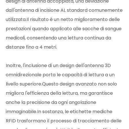
design di antenna accoppiata, una deviazione
dall'antenna di incisione AL standard comunemente
utilizzata.Il risultato è un netto miglioramento delle
prestazioni quando applicato alle sacche di sangue
medicali, consentendo una lettura continua da
distanze fino a 4 metri.
Inoltre, l'inclusione di un design dell'antenna 3D
omnidirezionale porta le capacità di lettura a un
livello superiore.Questo design avanzato non solo
migliora l'efficienza della lettura, ma garantisce
anche la precisione da ogni angolazione
immaginabile.In sostanza, le etichette mediche
RFID trasformano il processo di tracciamento delle