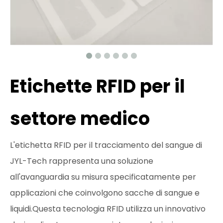
Etichette RFID per il
settore medico
L'etichetta RFID per il tracciamento del sangue di
JYL-Tech rappresenta una soluzione
all'avanguardia su misura specificatamente per
applicazioni che coinvolgono sacche di sangue e
liquidi.Questa tecnologia RFID utilizza un innovativo