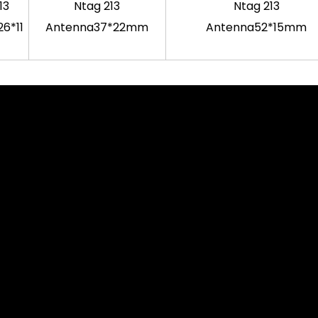
13
Ntag 213
Ntag 213
26*11
Antenna
37*22mm
Antenna
52*15mm