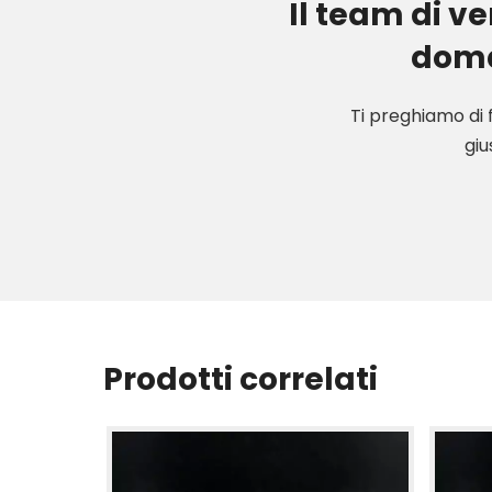
Il team di v
doman
Ti preghiamo di 
giu
Prodotti correlati