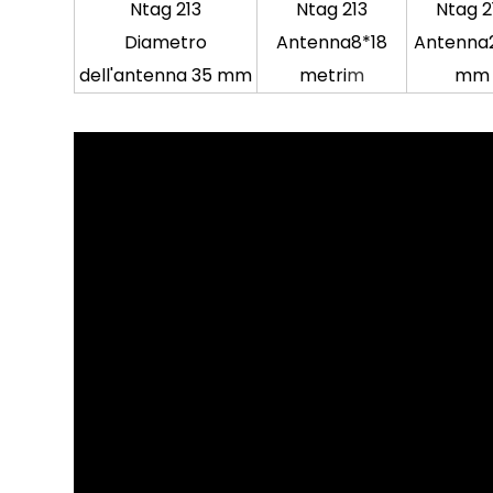
Ntag 213
Ntag 213
Ntag 2
Diametro
Antenna
8*18
Antenna
dell'antenna 35 mm
metri
m
mm