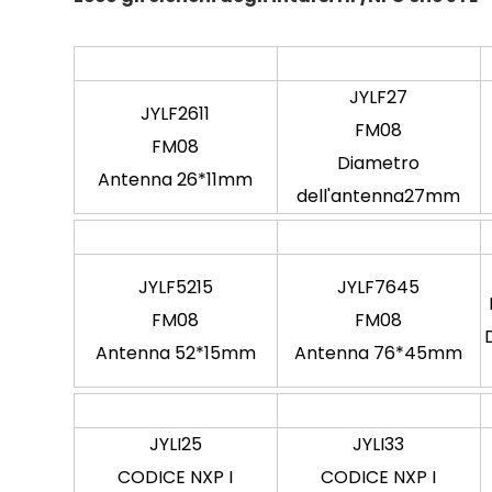
JYLF27
JYLF2611
FM08
FM08
Diametro
Antenna 26*11mm
dell'antenna27mm
JYLF5215
JYLF7645
FM08
FM08
Antenna 52*15mm
Antenna 76*45mm
JYLI25
JYLI33
CODICE NXP I
CODICE NXP I