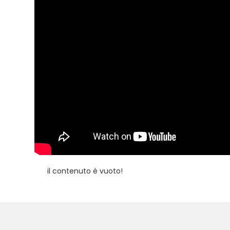
il contenuto è vuoto!