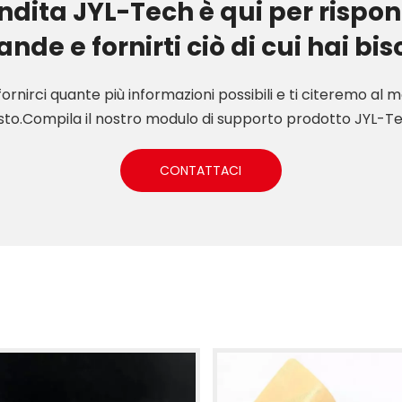
endita JYL-Tech è qui per rispon
de e fornirti ciò di cui hai bi
fornirci quante più informazioni possibili e ti citeremo a
sto.Compila il nostro modulo di supporto prodotto JYL-T
CONTATTACI