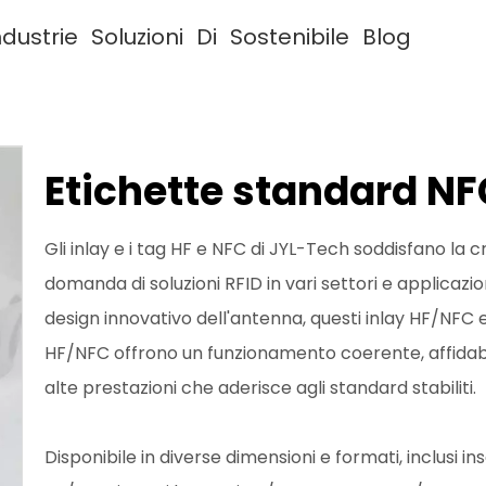
ndustrie
Soluzioni
Di
Sostenibile
Blog
Etichette standard NF
Gli inlay e i tag HF e NFC di JYL-Tech soddisfano la 
domanda di soluzioni RFID in vari settori e applicazion
design innovativo dell'antenna, questi inlay HF/NFC 
HF/NFC offrono un funzionamento coerente, affidab
alte prestazioni che aderisce agli standard stabiliti.
Disponibile in diverse dimensioni e formati, inclusi ins