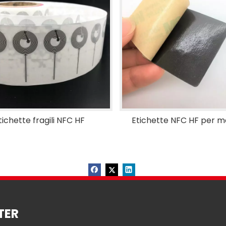
tichette fragili NFC HF
Etichette NFC HF per me
TER